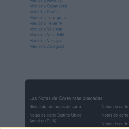
Medicina Navarra
Medicina Salamanca
Medicina Sevilla
Medicina Tarragona
Medicina Tenerife
Medicina Valencia
Medicina Valladolid
Medicina Vizcaya
Medicina Zaragoza
Las Notas de Corte más buscadas
Simulador de notas de corte
Notas de corte
Notas de corte Distrito Único
Notas de corte
Andaluz (DUA)
Notas de corte