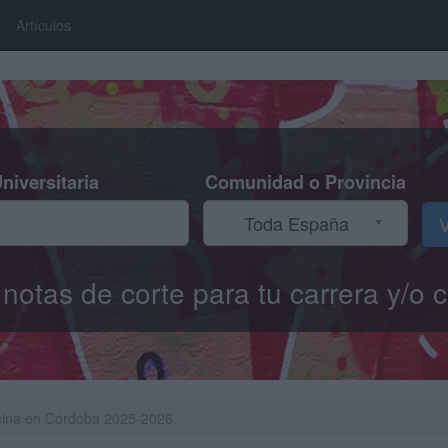
Artículos
niversitaria
Comunidad o Provincia
Toda España
V
s notas de corte para tu carrera y/
icina en Córdoba 2025-2026