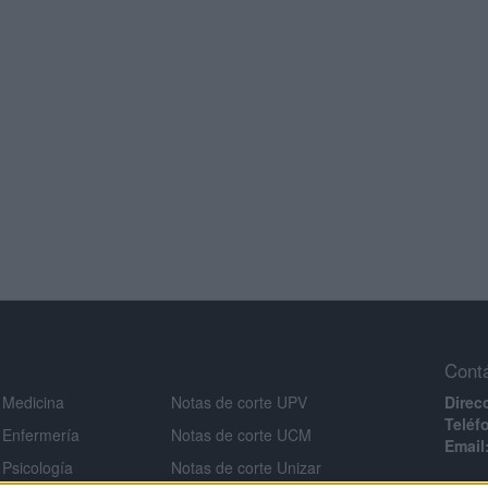
Cont
 Medicina
Notas de corte UPV
Direc
Teléf
 Enfermería
Notas de corte UCM
Email
 Psicología
Notas de corte Unizar