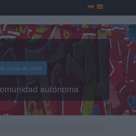
er notas de corte
o comunidad autónoma