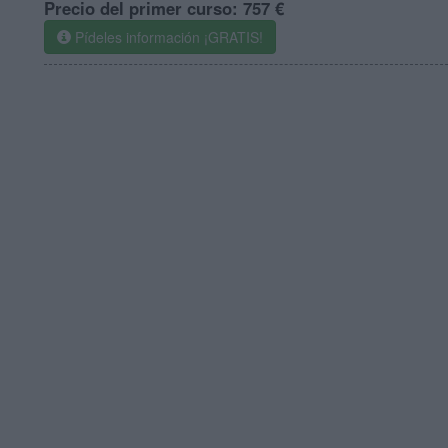
Precio del primer curso:
757 €
Pídeles información ¡GRATIS!