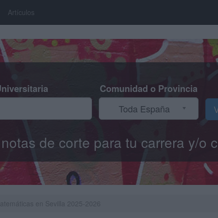
Artículos
niversitaria
Comunidad o Provincia
Toda España
V
s notas de corte para tu carrera y/
Matemáticas en Sevilla 2025-2026