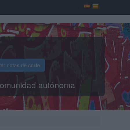
er notas de corte
o comunidad autónoma