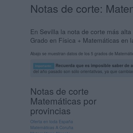
Notas de corte: Mate
En Sevilla la nota de corte más alt
Grado en Física + Matemáticas en la
Abajo se muestran datos de los 5 grados de Matemáticas
Recuerda que es imposible saber de a
Importante:
del año pasado son sólo orientativas, ya que cambi
Notas de corte
Matemáticas por
provincias
Oferta en toda España
Matemáticas A Coruña