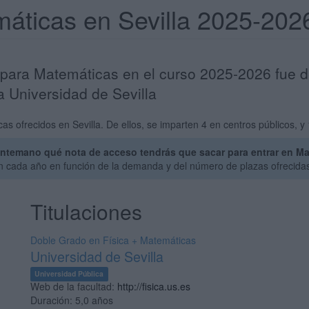
máticas en Sevilla 2025-202
a para Matemáticas en el curso 2025-2026 fue d
 Universidad de Sevilla
 ofrecidos en Sevilla. De ellos, se imparten 4 en centros públicos, y 
ntemano qué nota de acceso tendrás que sacar para entrar en Mat
an cada año en función de la demanda y del número de plazas ofrecida
Titulaciones
Doble Grado en Física + Matemáticas
Universidad de Sevilla
Universidad Pública
Web de la facultad:
http://fisica.us.es
Duración:
5,0 años