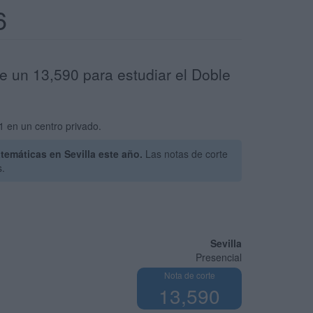
6
e un 13,590 para estudiar el Doble
1 en un centro privado.
emáticas en Sevilla este año.
Las notas de corte
s.
Sevilla
Presencial
Nota de corte
13,590