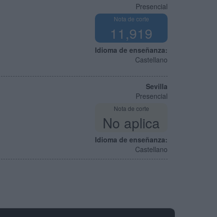
Presencial
Nota de corte
11,919
Idioma de enseñanza:
Castellano
Sevilla
Presencial
Nota de corte
No aplica
Idioma de enseñanza:
Castellano