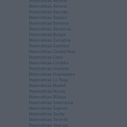
Matemáticas Alicante
Matemáticas Almería
Matemáticas Asturias
Matemáticas Badajoz
Matemáticas Baleares
Matemáticas Barcelona
Matemáticas Burgos
Matemáticas Cantabria
Matemáticas Castellón
Matemáticas Ciudad Real
Matemáticas Cádiz
Matemáticas Córdoba
Matemáticas Granada
Matemáticas Guadalajara
Matemáticas La Rioja
Matemáticas Madrid
Matemáticas Murcia
Matemáticas Málaga
Matemáticas Salamanca
Matemáticas Segovia
Matemáticas Sevilla
Matemáticas Tenerife
Matemáticas Valencia