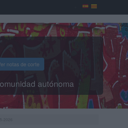
er notas de corte
o comunidad autónoma
25-2026