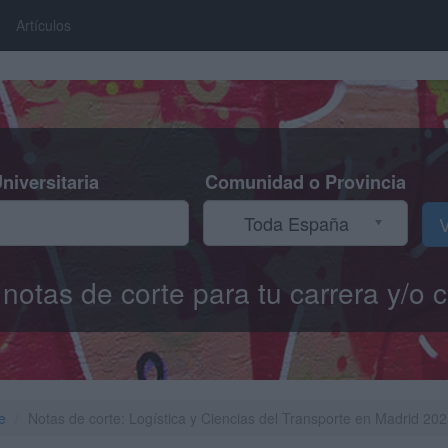
Artículos
niversitaria
Comunidad o Provincia
Toda España
V
s notas de corte para tu carrera y/
e
Notas de corte: Logística y Ciencias del Transporte en Madrid 20