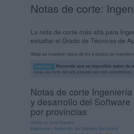
Notas de corte: Ingen
La nota de corte más alta para Inge
estudiar el Grado de Técnicas de Ap
Abajo se muestran datos de los 4 grados de Ingeniería
Recuerda que es imposible saber de an
Importante:
notas de corte del año pasado son sólo orientativas
Notas de corte Ingeniería
y desarrollo del Software
por provincias
Oferta en toda España
Ingeniería y desarrollo del Software Barcelona