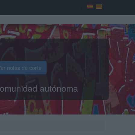
er notas de corte
o comunidad autónoma