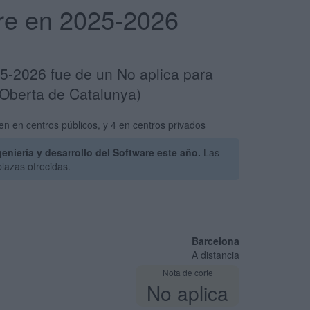
are en 2025-2026
25-2026 fue de un No aplica para
 Oberta de Catalunya)
en en centros públicos, y 4 en centros privados
niería y desarrollo del Software este año.
Las
lazas ofrecidas.
Barcelona
A distancia
Nota de corte
No aplica