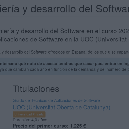
iería y desarrollo del Softw
niería y desarrollo del Software en el curso 20
licaciones de Software en la UOC (Universitat
 y desarrollo del Software ofrecidos en España, de los que 0 se impart
temano qué nota de acceso tendrás que sacar para entrar en Inge
, ya que cambian cada año en función de la demanda y del número de p
Titulaciones
Grado de Técnicas de Aplicaciones de Software
UOC (Universitat Oberta de Catalunya)
Universidad Privada
Duración:
4,0 años
Precio del primer curso:
1.225 €