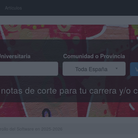
Artículos
niversitaria
Comunidad o Provincia
Toda España
V
s notas de corte para tu carrera y/
rrollo del Software en 2025-2026