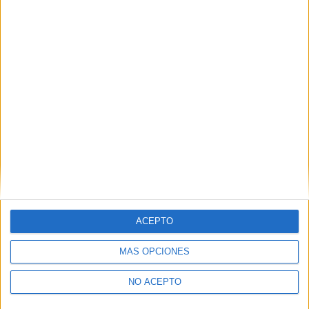
Ingeniería de Telecomunicación (Teleco) y de Sistemas de
Comunicación Sevilla
Ingeniería de Telecomunicación (Teleco) y de Sistemas de
Comunicación Tarragona
Ingeniería de Telecomunicación (Teleco) y de Sistemas de
Comunicación Valencia
Ingeniería de Telecomunicación (Teleco) y de Sistemas de
Comunicación Valladolid
Ingeniería de Telecomunicación (Teleco) y de Sistemas de
Comunicación Vizcaya
ACEPTO
Ingeniería de Telecomunicación (Teleco) y de Sistemas de
MÁS OPCIONES
Comunicación Zaragoza
NO ACEPTO