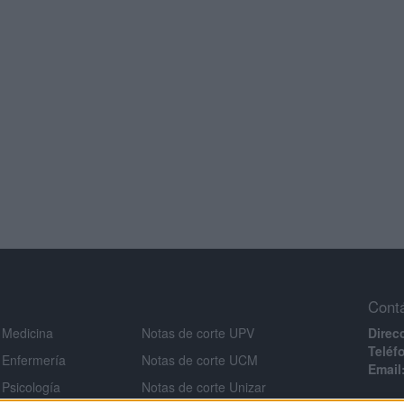
Cont
 Medicina
Notas de corte UPV
Direc
Teléf
 Enfermería
Notas de corte UCM
Email
 Psicología
Notas de corte Unizar