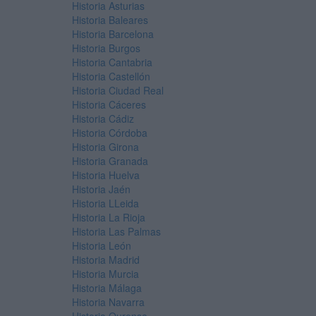
Historia Asturias
Historia Baleares
Historia Barcelona
Historia Burgos
Historia Cantabria
Historia Castellón
Historia Ciudad Real
Historia Cáceres
Historia Cádiz
Historia Córdoba
Historia Girona
Historia Granada
Historia Huelva
Historia Jaén
Historia LLeida
Historia La Rioja
Historia Las Palmas
Historia León
Historia Madrid
Historia Murcia
Historia Málaga
Historia Navarra