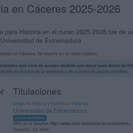
oria en Cáceres 2025-2026
a para Historia en el curso 2025-2026 fue de u
la Universidad de Extremadura
frecido en Cáceres. Se imparte en un centro público.
ntemano qué nota de acceso tendrás que sacar para entrar en His
ada año en función de la demanda y del número de plazas ofrecidas.
or
Titulaciones
Grado en Historia y Patrimonio Histórico
Universidad de Extremadura
Universidad Pública
Web de la facultad:
http://www.unex.es/conoce-la-uex/centros...
Duración:
4,0 años