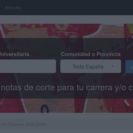
Artículos
niversitaria
Comunidad o Provincia
Toda España
V
s notas de corte para tu carrera y/
ria en Cáceres 2025-2026