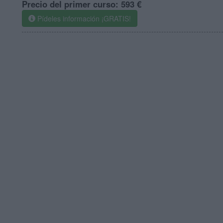
Precio del primer curso:
593 €
Pídeles información ¡GRATIS!