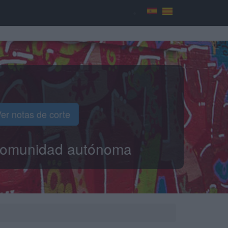
er notas de corte
o comunidad autónoma