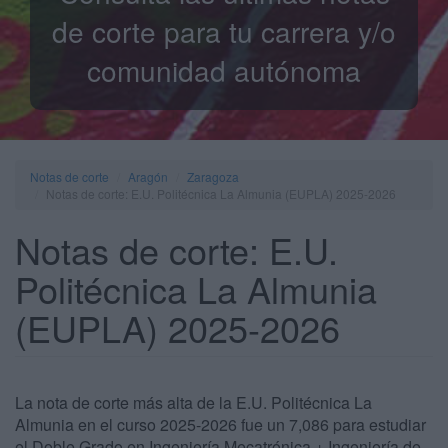
de corte para tu carrera y/o
comunidad autónoma
Notas de corte
Aragón
Zaragoza
Notas de corte: E.U. Politécnica La Almunia (EUPLA) 2025-2026
Notas de corte: E.U.
Politécnica La Almunia
(EUPLA) 2025-2026
La nota de corte más alta de la E.U. Politécnica La
Almunia en el curso 2025-2026 fue un 7,086 para estudiar
el Doble Grado en Ingeniería Mecatrónica + Ingeniería de