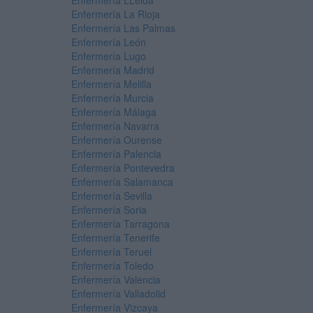
Enfermería LLeida
Enfermería La Rioja
Enfermería Las Palmas
Enfermería León
Enfermería Lugo
Enfermería Madrid
Enfermería Melilla
Enfermería Murcia
Enfermería Málaga
Enfermería Navarra
Enfermería Ourense
Enfermería Palencia
Enfermería Pontevedra
Enfermería Salamanca
Enfermería Sevilla
Enfermería Soria
Enfermería Tarragona
Enfermería Tenerife
Enfermería Teruel
Enfermería Toledo
Enfermería Valencia
Enfermería Valladolid
Enfermería Vizcaya