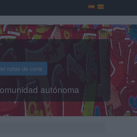
er notas de corte
o comunidad autónoma