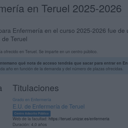
rmería en Teruel 2025-2026
 para Enfermería en el curso 2025-2026 fue de 
 de Teruel
 ofrecido en Teruel. Se imparte en un centro público.
ntemano qué nota de acceso tendrás que sacar para entrar en Enf
ada año en función de la demanda y del número de plazas ofrecidas.
a
Titulaciones
Grado en Enfermería
E.U. de Enfermería de Teruel
Centro Adscrito Público
Web de la facultad:
https://teruel.unizar.es/enfermeria
Duración:
4,0 años