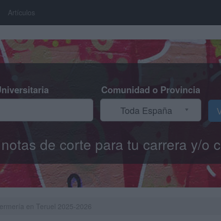
Artículos
niversitaria
Comunidad o Provincia
Toda España
V
s notas de corte para tu carrera y/
fermería en Teruel 2025-2026