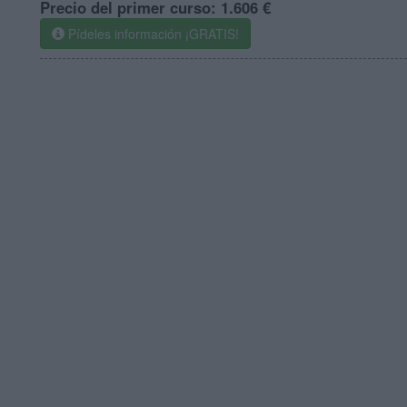
Precio del primer curso:
1.606 €
Pídeles información ¡GRATIS!