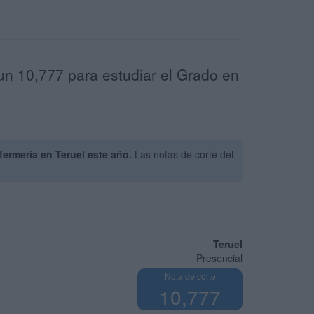
un 10,777 para estudiar el Grado en
ermería en Teruel este año.
Las notas de corte del
Teruel
Presencial
Nota de corte
10,777