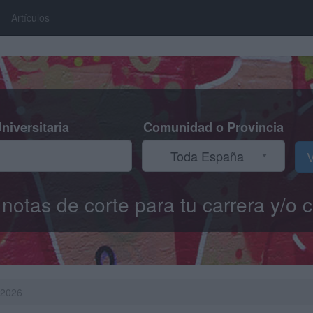
Artículos
niversitaria
Comunidad o Provincia
Toda España
V
s notas de corte para tu carrera y/
-2026