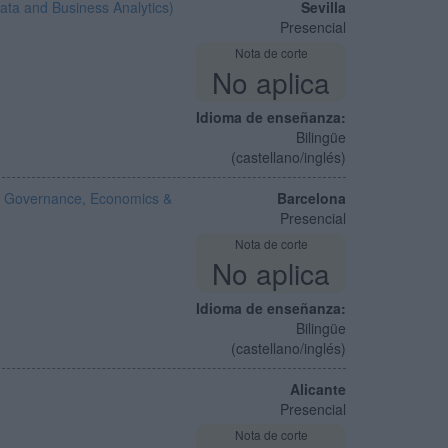
ata and Business Analytics)
Sevilla
Presencial
Nota de corte
No aplica
Idioma de enseñanza:
Bilingüe
(castellano/inglés)
l Governance, Economics &
Barcelona
Presencial
Nota de corte
No aplica
Idioma de enseñanza:
Bilingüe
(castellano/inglés)
Alicante
Presencial
Nota de corte