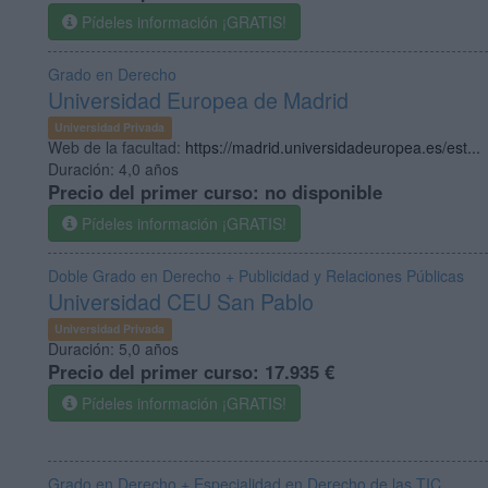
Pídeles información ¡GRATIS!
Grado en Derecho
Universidad Europea de Madrid
Universidad Privada
Web de la facultad:
https://madrid.universidadeuropea.es/est...
Duración:
4,0 años
Precio del primer curso:
no disponible
Pídeles información ¡GRATIS!
Doble Grado en Derecho + Publicidad y Relaciones Públicas
Universidad CEU San Pablo
Universidad Privada
Duración:
5,0 años
Precio del primer curso:
17.935 €
Pídeles información ¡GRATIS!
Grado en Derecho + Especialidad en Derecho de las TIC