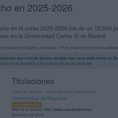
cho en 2025-2026
echo en el curso 2025-2026 fue de un 12,600 p
as en la Universidad Carlos III de Madrid
 ofrecidos en España, de los que 178 se imparten en centros públicos
ntemano qué nota de acceso tendrás que sacar para entrar en De
unción de la demanda y del número de plazas ofrecidas.
Titulaciones
Grado en Derecho + Anglo American Law Program
Universidad de Navarra
Universidad Privada
Web de la facultad:
http://www.unav.es/derecho/
Duración:
4,0 años