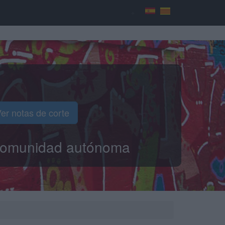
er notas de corte
o comunidad autónoma