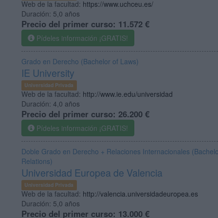
Web de la facultad:
https://www.uchceu.es/
Duración:
5,0 años
Precio del primer curso:
11.572 €
Pídeles información ¡GRATIS!
Grado en Derecho (Bachelor of Laws)
IE University
Universidad Privada
Web de la facultad:
http://www.ie.edu/universidad
Duración:
4,0 años
Precio del primer curso:
26.200 €
Pídeles información ¡GRATIS!
Doble Grado en Derecho + Relaciones Internacionales (Bachelor
Relations)
Universidad Europea de Valencia
Universidad Privada
Web de la facultad:
http://valencia.universidadeuropea.es
Duración:
5,0 años
Precio del primer curso:
13.000 €