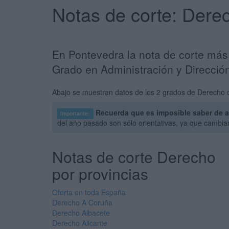
Notas de corte: Dere
En Pontevedra la nota de corte más 
Grado en Administración y Direcció
Abajo se muestran datos de los 2 grados de Derecho o
Recuerda que es imposible saber de a
Importante:
del año pasado son sólo orientativas, ya que cambi
Notas de corte Derecho
por provincias
Oferta en toda España
Derecho A Coruña
Derecho Albacete
Derecho Alicante