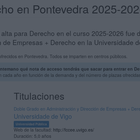
cho en Pontevedra 2025-20
alta para Derecho en el curso 2025-2026 fue d
n de Empresas + Derecho en la Universidade d
frecidos en Pontevedra. Todos se imparten en centros públicos.
ntemano qué nota de acceso tendrás que sacar para entrar en De
an cada año en función de la demanda y del número de plazas ofrecida
Titulaciones
Doble Grado en Administración y Dirección de Empresas + Der
Universidade de Vigo
Universidad Pública
Web de la facultad:
http://fccee.uvigo.es/
Duración:
5,0 años