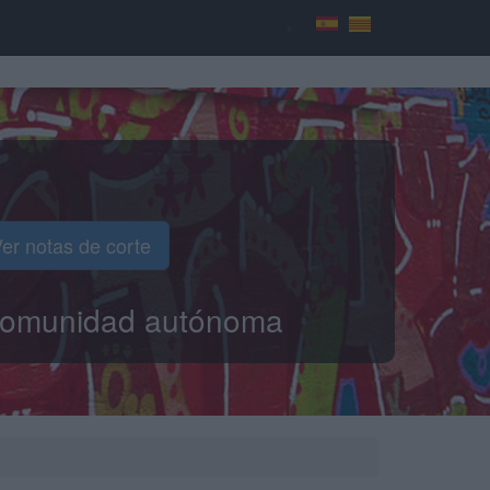
er notas de corte
o comunidad autónoma