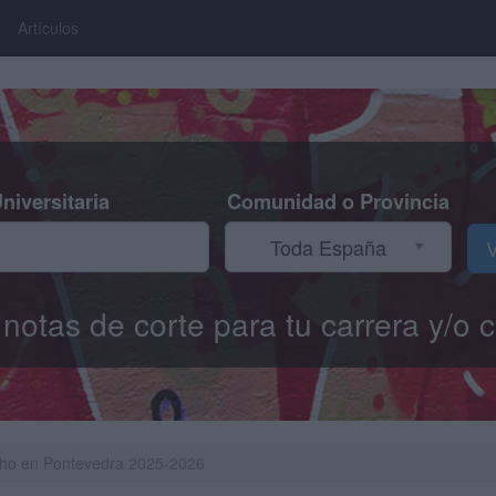
Artículos
niversitaria
Comunidad o Provincia
Toda España
V
s notas de corte para tu carrera y/
cho en Pontevedra 2025-2026