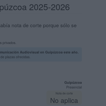
uipúzcoa 2025-2026
abía nota de corte porque sólo se
s privados.
omunicación Audiovisual en Guipúzcoa este año.
de plazas ofrecidas.
Guipúzcoa
Presencial
Nota de corte
No aplica