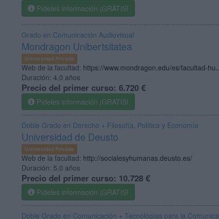
Pídeles información ¡GRATIS!
Grado en Comunicación Audiovisual
Mondragon Unibertsitatea
Universidad Privada
Web de la facultad:
https://www.mondragon.edu/es/facultad-hu..
Duración:
4,0 años
Precio del primer curso:
6.720 €
Pídeles información ¡GRATIS!
Doble Grado en Derecho + Filosofía, Política y Economía
Universidad de Deusto
Universidad Privada
Web de la facultad:
http://socialesyhumanas.deusto.es/
Duración:
5,0 años
Precio del primer curso:
10.728 €
Pídeles información ¡GRATIS!
Doble Grado en Comunicación + Tecnologías para la Comunicac