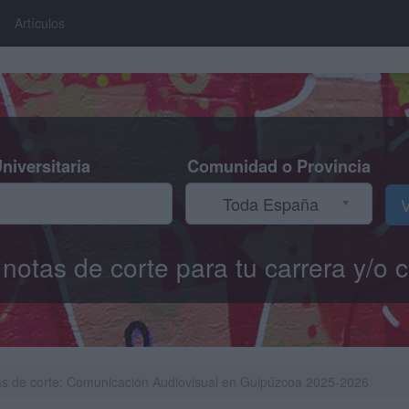
Artículos
niversitaria
Comunidad o Provincia
Toda España
V
s notas de corte para tu carrera y/
s de corte: Comunicación Audiovisual en Guipúzcoa 2025-2026