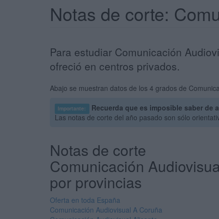
Notas de corte: Comu
Para estudiar Comunicación Audiovi
ofreció en centros privados.
Abajo se muestran datos de los 4 grados de Comunicac
Recuerda que es imposible saber de 
Importante:
Las notas de corte del año pasado son sólo orientat
Notas de corte
Comunicación Audiovisua
por provincias
Oferta en toda España
Comunicación Audiovisual A Coruña