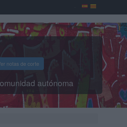
er notas de corte
o comunidad autónoma