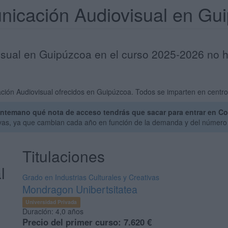
nicación Audiovisual en G
sual en Guipúzcoa en el curso 2025-2026 no h
ión Audiovisual ofrecidos en Guipúzcoa. Todos se imparten en centro
antemano qué nota de acceso tendrás que sacar para entrar en C
ivas, ya que cambian cada año en función de la demanda y del número 
Titulaciones
l
Grado en Industrias Culturales y Creativas
Mondragon Unibertsitatea
Universidad Privada
Duración:
4,0 años
Precio del primer curso:
7.620 €