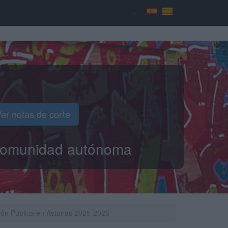
er notas de corte
o comunidad autónoma
ción Pública en Asturias 2025-2026