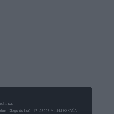
áctanos
ción:
Diego de León 47, 28006 Madrid ESPAÑA