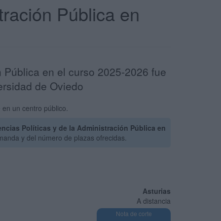
tración Pública en
ón Pública en el curso 2025-2026 fue
versidad de Oviedo
 en un centro público.
cias Políticas y de la Administración Pública en
manda y del número de plazas ofrecidas.
Asturias
A distancia
Nota de corte