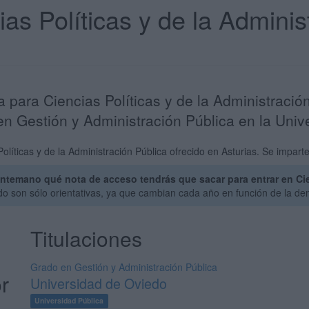
ias Políticas y de la Adminis
a para Ciencias Políticas y de la Administraci
en Gestión y Administración Pública en la Uni
líticas y de la Administración Pública ofrecido en Asturias. Se imparte
temano qué nota de acceso tendrás que sacar para entrar en Cien
o son sólo orientativas, ya que cambian cada año en función de la de
Titulaciones
Grado en Gestión y Administración Pública
r
Universidad de Oviedo
Universidad Pública