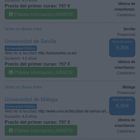
Idioma de
Precio del primer curso:
757 €
enseñanza:
Pídeles información ¡GRATIS!
Castellano
Grado en Bellas Artes
Sevilla
Presencial
Universidad de Sevilla
Nota de corte
9,304
Universidad Pública
Web de la facultad:
http://bellasartes.us.es/
Duración:
4,0 años
Idioma de
Precio del primer curso:
757 €
enseñanza:
Pídeles información ¡GRATIS!
Castellano
Grado en Bellas Artes
Málaga
Presencial
Universidad de Málaga
Nota de corte
8,934
Universidad Pública
Web de la facultad:
http://www.uma.es/facultad-de-bellas-art...
Duración:
4,0 años
Idioma de
Precio del primer curso:
757 €
enseñanza:
Pídeles información ¡GRATIS!
Castellano