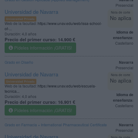
Presencial
Universidad de Navarra
Nota de corte
No aplica
Universidad Privada
Web de la facultad:
https://www.unav.edu/web/issa-school-
of-...
Idioma de
Duración:
4,0 años
enseñanza:
Precio del primer curso:
14.900 €
Castellano
Pídeles información ¡GRATIS!
Grado en Diseño
Navarra
Presencial
Universidad de Navarra
Nota de corte
No aplica
Universidad Privada
Web de la facultad:
https://www.unav.edu/web/escuela-
tecnica...
Idioma de
Duración:
4,0 años
enseñanza:
Precio del primer curso:
16.901 €
Castellano
Pídeles información ¡GRATIS!
Grado en Farmacia + International Pharmaceutical Certificate
Navarra
Presencial
Universidad de Navarra
Nota de corte