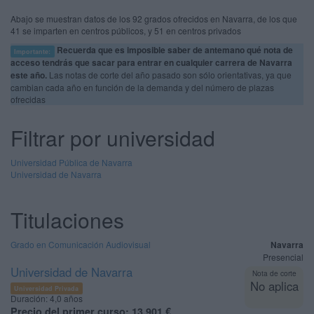
Abajo se muestran datos de los 92 grados ofrecidos en Navarra, de los que
41 se imparten en centros públicos, y 51 en centros privados
Recuerda que es imposible saber de antemano qué nota de
Importante:
acceso tendrás que sacar para entrar en cualquier carrera de Navarra
este año.
Las notas de corte del año pasado son sólo orientativas, ya que
cambian cada año en función de la demanda y del número de plazas
ofrecidas
Filtrar por universidad
Universidad Pública de Navarra
Universidad de Navarra
Titulaciones
Grado en Comunicación Audiovisual
Navarra
Presencial
Universidad de Navarra
Nota de corte
No aplica
Universidad Privada
Duración:
4,0 años
Precio del primer curso:
13.901 €