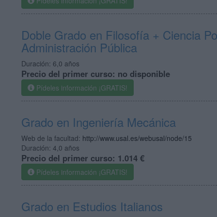
Pídeles información ¡GRATIS!
Doble Grado en Filosofía + Ciencia Pol
Administración Pública
Duración:
6,0 años
Precio del primer curso:
no disponible
Pídeles información ¡GRATIS!
Grado en Ingeniería Mecánica
Web de la facultad:
http://www.usal.es/webusal/node/15
Duración:
4,0 años
Precio del primer curso:
1.014 €
Pídeles información ¡GRATIS!
Grado en Estudios Italianos