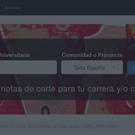
Artículos
niversitaria
Comunidad o Provincia
Toda España
V
s notas de corte para tu carrera y/
otas de corte: Universidad de Salamanca (USAL) 2025-2026