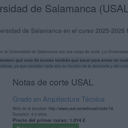
versidad de Salamanca (USA
versidad de Salamanca en el curso 2025-2026 f
en la Universidad de Salamanca con sus notas de corte. La Universida
emano qué nota de acceso tendrás que sacar para entrar en cualq
ntativas, ya que cambian cada año en función de la demanda y del núm
Notas de corte USAL
Grado en Arquitectura Técnica
Web de la facultad:
http://www.usal.es/webusal/node/18
Duración:
4,0 años
Precio del primer curso:
1.014 €