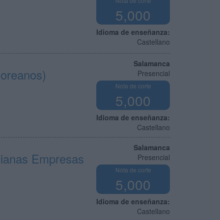
Nota de corte
5,000
Idioma de enseñanza:
Castellano
Salamanca
Coreanos)
Presencial
Nota de corte
5,000
Idioma de enseñanza:
Castellano
Salamanca
dianas Empresas
Presencial
Nota de corte
5,000
Idioma de enseñanza:
Castellano