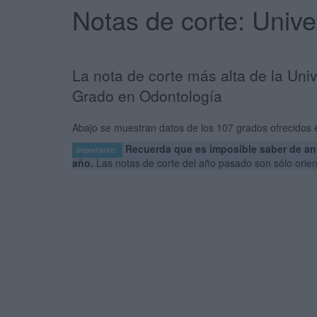
Notas de corte: Uni
La nota de corte más alta de la Uni
Grado en Odontología
Abajo se muestran datos de los 107 grados ofrecidos 
Recuerda que es imposible saber de ant
Importante:
año.
Las notas de corte del año pasado son sólo orie