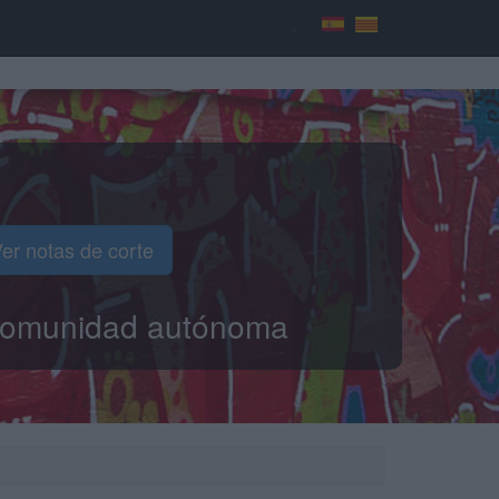
er notas de corte
o comunidad autónoma